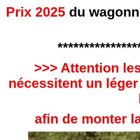
Prix 2025
du wagonne
***************
>>> Attention les
nécessitent un lége
afin de monter l