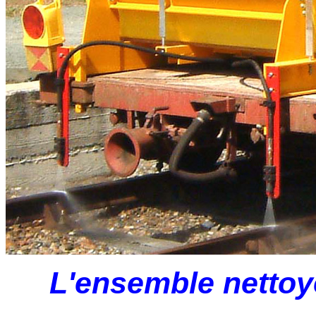
L'ensemble nettoye