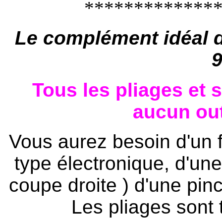
**************
Le complément idéal d
9
Tous les pliages et 
aucun out
Vous aurez besoin d'un 
type électronique, d'un
coupe droite ) d'une pinc
Les pliages sont t