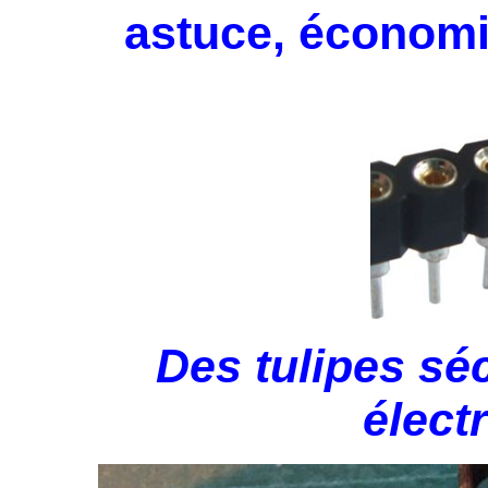
astuce, économi
Des tulipes sé
élect