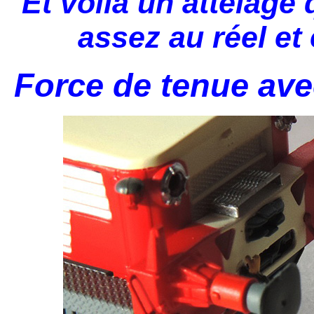
Et voilà un attelage
assez au réel et 
Force de tenue ave