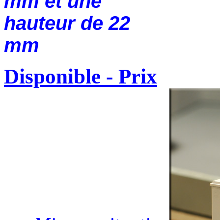
mm et une
hauteur de 22
mm
Disponible - Prix