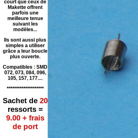
court que ceux de
Makette offrent
parfois une
meilleure tenue
suivant les
modèles...
Ils sont aussi plus
simples a utiliser
grâce a leur boucle
plus ouverte.
Compatibles : SMD
072, 073, 084, 096,
105, 157, 177....
********************
Sachet de
20
ressorts =
9.00 + frais
de port