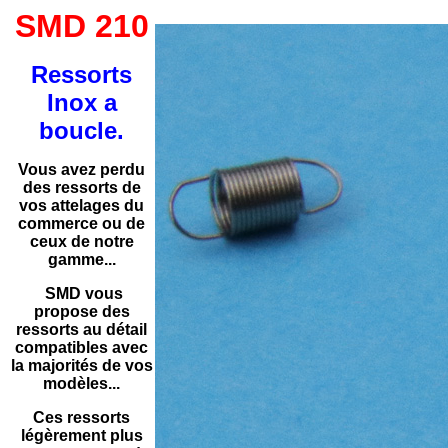
SMD 210
Ressorts
Inox a
boucle.
Vous avez perdu
des ressorts de
vos attelages du
commerce ou de
ceux de notre
gamme...
SMD vous
propose des
ressorts au détail
compatibles avec
la majorités de vos
modèles...
Ces ressorts
légèrement plus